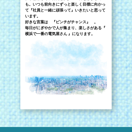
も。いつも前向きにずっと楽しく目標に向かっ
て『社員と一緒に頑張って』いきたいと思って
います。
好きな言葉は 『ピンチがチャンス』 。
毎日がにぎやかで人が集まり、楽しさがある『
横浜で一番の電気屋さん 』になります。